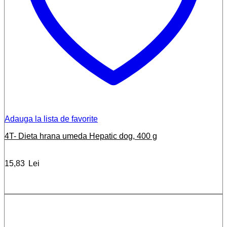
Adauga la lista de favorite
4T- Dieta hrana umeda Hepatic dog, 400 g
15,83
Lei