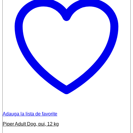
Adauga la lista de favorite
Piper Adult Dog, pui, 12 kg