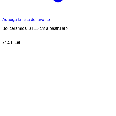
Adauga la lista de favorite
Bol ceramic 0.3 l 15 cm albastru alb
24,51
Lei