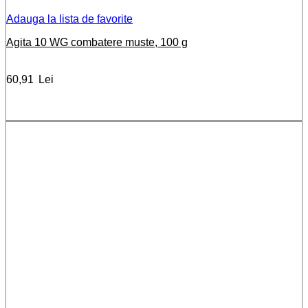
Adauga la lista de favorite
Agita 10 WG combatere muste, 100 g
60,91
Lei