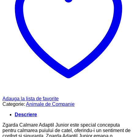
Adauga la lista de favorite
Categorie:
Animale de Companie
Descriere
Zgarda Calmare Adaptil Junior este special conceputa
pentru calmarea puiului de catel, oferindu-i un sentiment de
confort si siguranta. Zgarda Adaptil Junior emana o