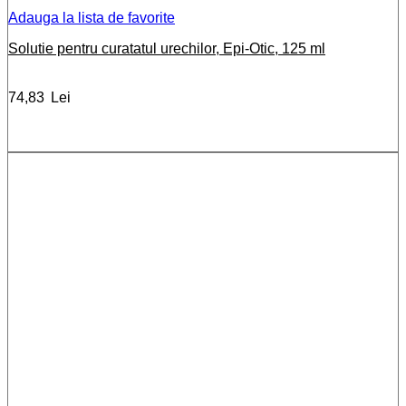
Adauga la lista de favorite
Solutie pentru curatatul urechilor, Epi-Otic, 125 ml
74,83
Lei