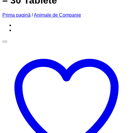
– 30 Tablete
Prima pagină
/
Animale de Companie