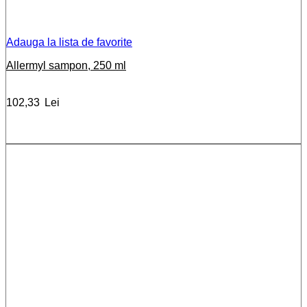
Adauga la lista de favorite
Allermyl sampon, 250 ml
102,33
Lei