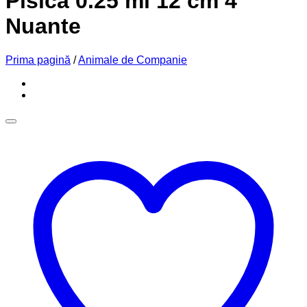
Pisica 0.25 ml 12 cm 4
Nuante
Prima pagină
/
Animale de Companie