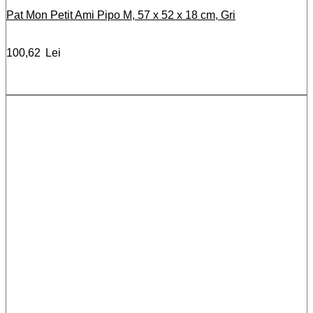
Pat Mon Petit Ami Pipo M, 57 x 52 x 18 cm, Gri
100,62
Lei