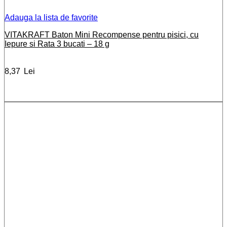
Adauga la lista de favorite
VITAKRAFT Baton Mini Recompense pentru pisici, cu
Iepure si Rata 3 bucati – 18 g
8,37
Lei