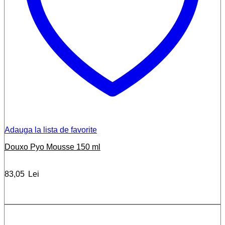
Adauga la lista de favorite
Douxo Pyo Mousse 150 ml
83,05
Lei