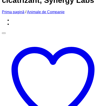
cicatrizant, Synergy Labs
Prima pagină
/
Animale de Companie