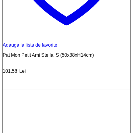
Adauga la lista de favorite
Pat Mon Petit Ami Stella, S (50x38xH14cm)
101,58
Lei