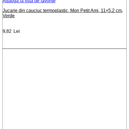
Adauga la lista de favorite
Jucarie din cauciuc termoplastic, Mon Petit Ami, 11×5.2 cm,
Verde
9,82
Lei