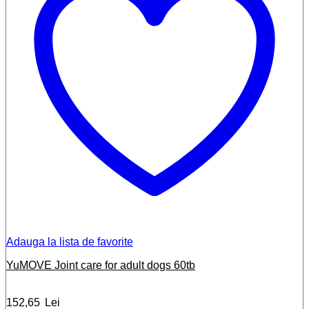
Adauga la lista de favorite
YuMOVE Joint care for adult dogs 60tb
152,65
Lei