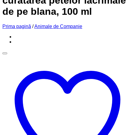
curatarea petelor lacrimale
de pe blana, 100 ml
Prima pagină
/
Animale de Companie