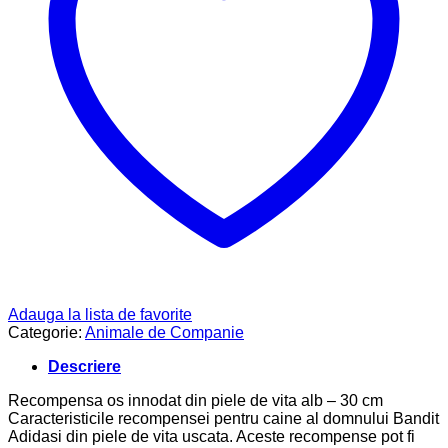
Adauga la lista de favorite
Categorie:
Animale de Companie
Descriere
Recompensa os innodat din piele de vita alb – 30 cm
Caracteristicile recompensei pentru caine al domnului Bandit
Adidasi din piele de vita uscata. Aceste recompense pot fi