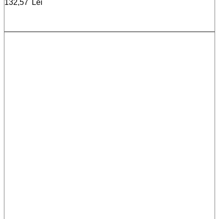
132,57
Lei