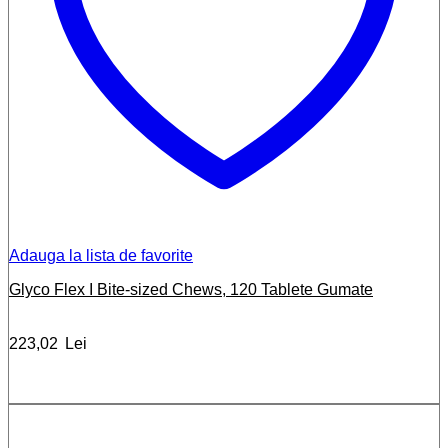
Adauga la lista de favorite
Glyco Flex I Bite-sized Chews, 120 Tablete Gumate
223,02
Lei