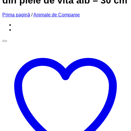
din piele de vita alb – 30 cm
Prima pagină
/
Animale de Companie