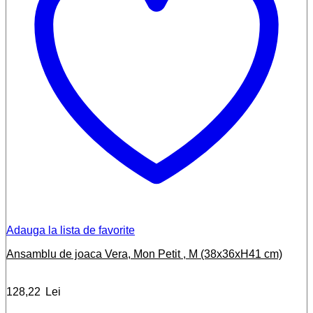
Adauga la lista de favorite
Ansamblu de joaca Vera, Mon Petit , M (38x36xH41 cm)
128,22
Lei