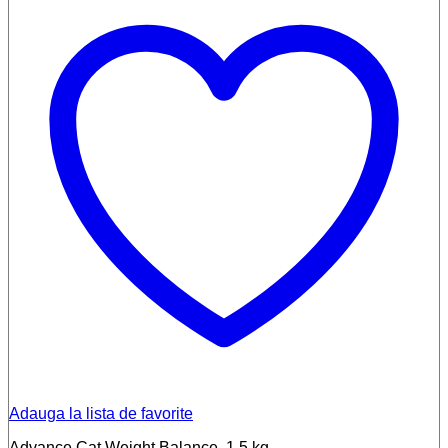
Adauga la lista de favorite
Advance Cat Weight Balance, 1.5 kg