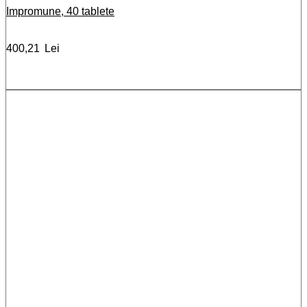
Impromune, 40 tablete
400,21
Lei