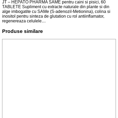
JT – HEPATO PHARMA SAME pentru caini si pisici, 60
TABLETE Supliment cu extracte naturale din plante si din
alge imbogatite cu SAMe (S-adenozil-Metionina), colina si
inositol pentru sinteza de glutation cu rol antiinflamator,
regenereaza celulele…
Produse similare