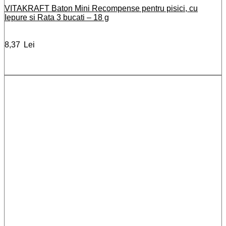
VITAKRAFT Baton Mini Recompense pentru pisici, cu
Iepure si Rata 3 bucati – 18 g
8,37
Lei