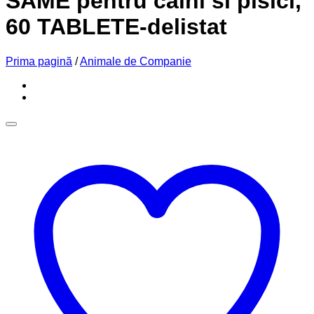
SAME pentru caini si pisici,
60 TABLETE-delistat
Prima pagină
/
Animale de Companie