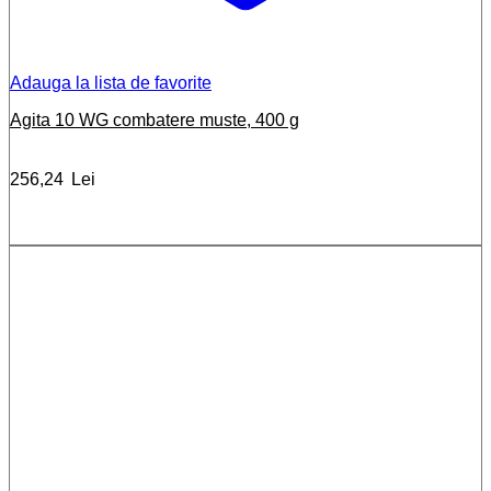
Adauga la lista de favorite
Agita 10 WG combatere muste, 400 g
256,24
Lei