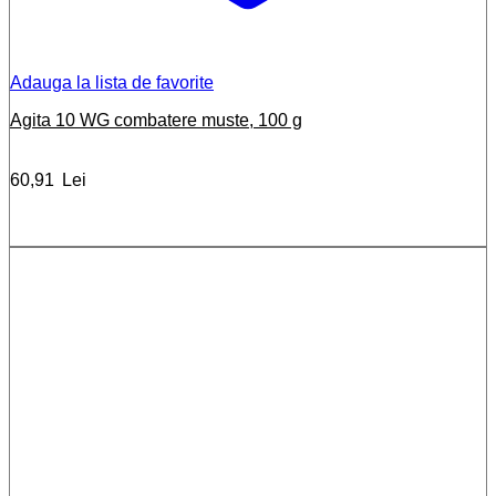
Adauga la lista de favorite
Agita 10 WG combatere muste, 100 g
60,91
Lei