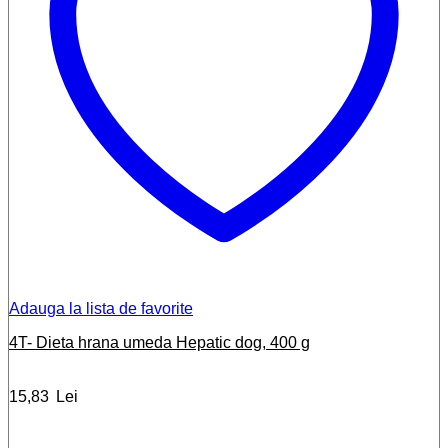
Adauga la lista de favorite
4T- Dieta hrana umeda Hepatic dog, 400 g
15,83
Lei