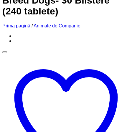
Breed Dogs- 30 Blistere
(240 tablete)
Prima pagină
/
Animale de Companie