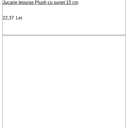
Jucarie Iepuras Plush cu sunet 15 cm
22,37
Lei