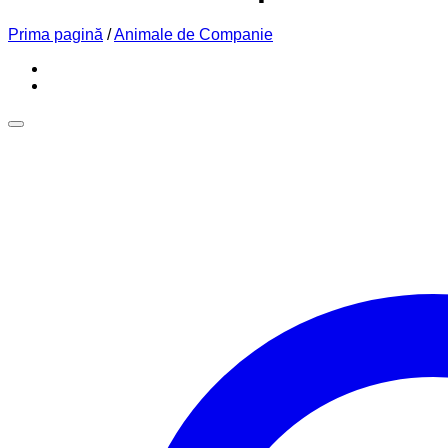
Prima pagină
/
Animale de Companie