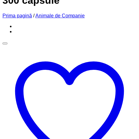
300 capsule
Prima pagină
/
Animale de Companie