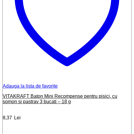
Adauga la lista de favorite
VITAKRAFT Baton Mini Recompense pentru pisici, cu
somon si pastrav 3 bucati – 18 g
8,37
Lei