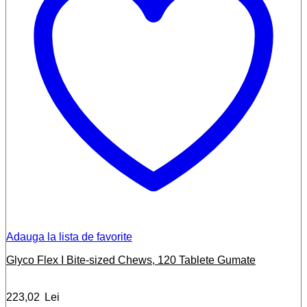
Adauga la lista de favorite
Glyco Flex I Bite-sized Chews, 120 Tablete Gumate
223,02
Lei