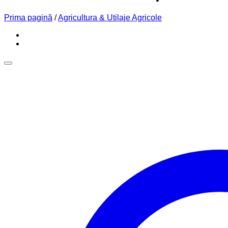
Prima pagină
/
Agricultura & Utilaje Agricole