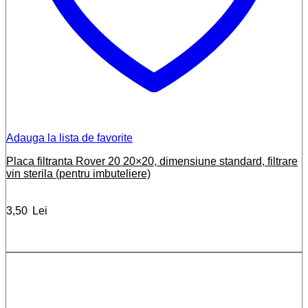
Adauga la lista de favorite
Placa filtranta Rover 20 20×20, dimensiune standard, filtrare
vin sterila (pentru imbuteliere)
3,50
Lei