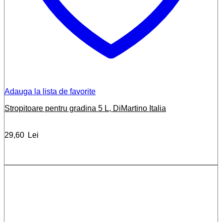
Adauga la lista de favorite
Stropitoare pentru gradina 5 L, DiMartino Italia
29,60
Lei