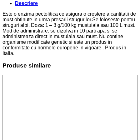
Descriere
Este o enzima pectolitica ce asigura o crestere a cantitatii de
must obtinute in urma presarii strugurilor.Se foloseste pentru
struguri albi. Doza: 1 – 3 g/100 kg mustuiala sau 100 L must.
Mod de administrare: se dizolva in 10 parti apa si se
administreaza direct in mustuiala sau must. Nu contine
organisme modificate genetic si este un produs in
conformitate cu normele europene in vigoare . Produs in
Italia.
Produse similare