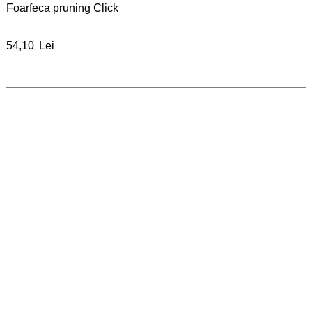
Foarfeca pruning Click
54,10
Lei