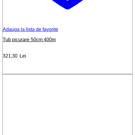
Adauga la lista de favorite
Tub picurare 50cm 400m
321,30
Lei