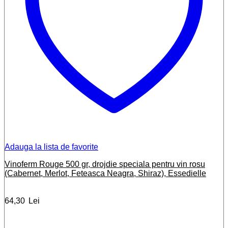
Adauga la lista de favorite
Vinoferm Rouge 500 gr, drojdie speciala pentru vin rosu
(Cabernet, Merlot, Feteasca Neagra, Shiraz), Essedielle
64,30
Lei