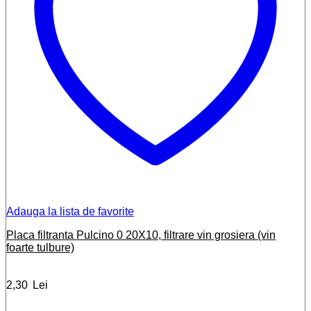
Adauga la lista de favorite
Placa filtranta Pulcino 0 20X10, filtrare vin grosiera (vin
foarte tulbure)
2,30
Lei