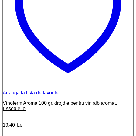
Adauga la lista de favorite
Vinoferm Aroma 100 gr, drojdie pentru vin alb aromat,
Essedielle
19,40
Lei