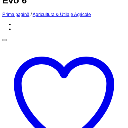
Evo 6
Prima pagină
/
Agricultura & Utilaje Agricole