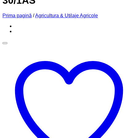
30/1AS
Prima pagină
/
Agricultura & Utilaje Agricole