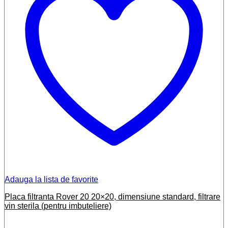
Adauga la lista de favorite
Placa filtranta Rover 20 20×20, dimensiune standard, filtrare
vin sterila (pentru imbuteliere)