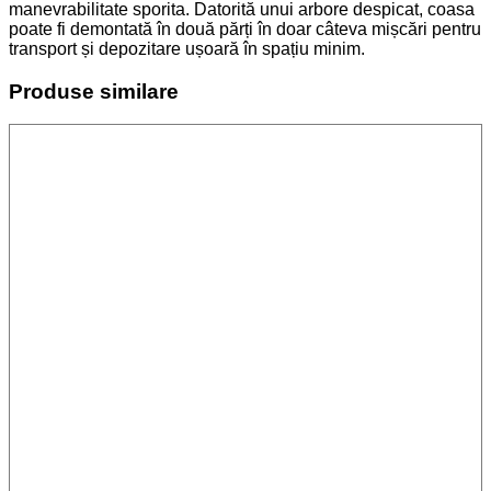
manevrabilitate sporita. Datorită unui arbore despicat, coasa
poate fi demontată în două părți în doar câteva mișcări pentru
transport și depozitare ușoară în spațiu minim.
Produse similare