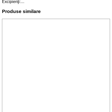
Excipienţi:…
Produse similare