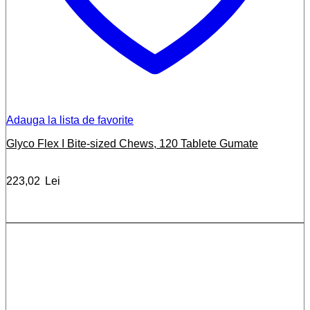
Adauga la lista de favorite
Glyco Flex I Bite-sized Chews, 120 Tablete Gumate
223,02
Lei