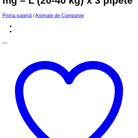
mg – L (20-40 kg) x 3 pipete
Prima pagină
/
Animale de Companie