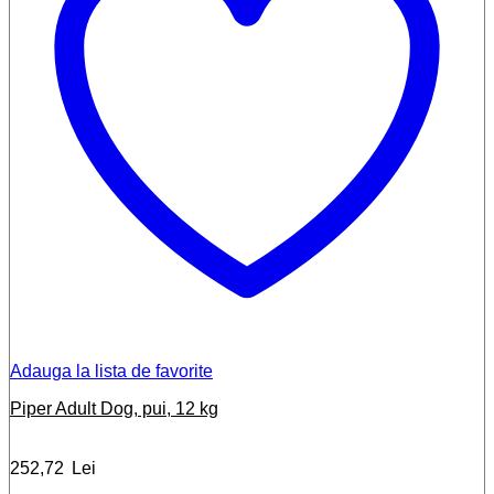
Adauga la lista de favorite
Piper Adult Dog, pui, 12 kg
252,72
Lei