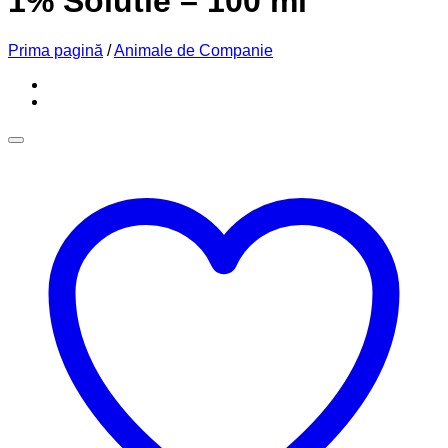
1% Solutie – 100 ml
Prima pagină
/
Animale de Companie