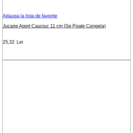
Adauga la lista de favorite
Jucarie Aport Cauciuc 11 cm (Se Poate Congela)
25,32
Lei