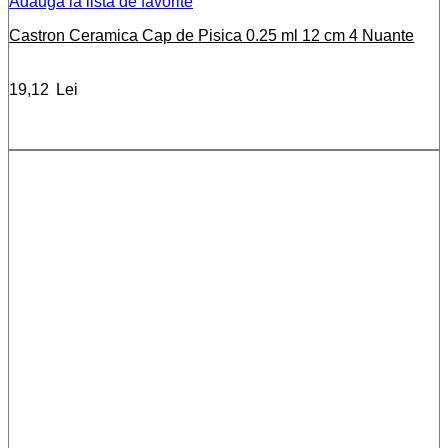
Adauga la lista de favorite
Castron Ceramica Cap de Pisica 0.25 ml 12 cm 4 Nuante
19,12
Lei