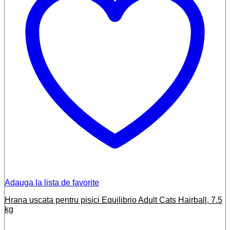
Adauga la lista de favorite
Hrana uscata pentru pisici Equilibrio Adult Cats Hairball, 7.5
kg