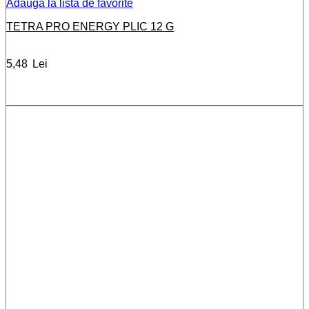
Adauga la lista de favorite
TETRA PRO ENERGY PLIC 12 G
5,48
Lei