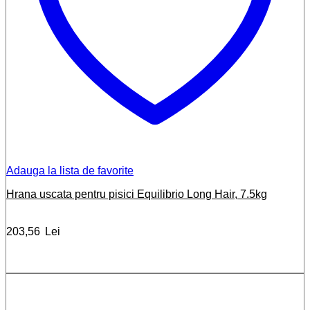
Adauga la lista de favorite
Hrana uscata pentru pisici Equilibrio Long Hair, 7.5kg
203,56
Lei