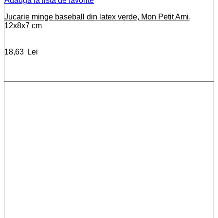
Adauga la lista de favorite
Jucarie minge baseball din latex verde, Mon Petit Ami,
12x8x7 cm
18,63
Lei