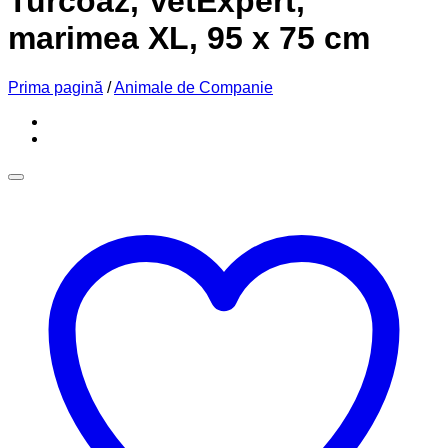
Turcoaz, VetExpert,
marimea XL, 95 x 75 cm
Prima pagină
/
Animale de Companie