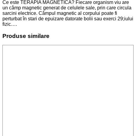
Ce este TERAPIA MAGNETICĂ? Fiecare organism viu are
un câmp magnetic generat de celulele sale, prin care circula
sarcini electrice. Câmpul magnetic al corpului poate fi
perturbat în stari de epuizare datorate bolii sau exerci 29;iului
fizic….
Produse similare