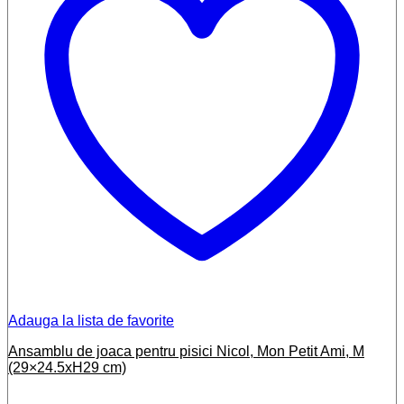
Adauga la lista de favorite
Ansamblu de joaca pentru pisici Nicol, Mon Petit Ami, M
(29×24.5xH29 cm)