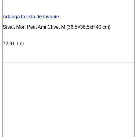
Adauga la lista de favorite
Sisal, Mon Petit Ami Clive, M (36.5×36.5xH40 cm)
72,91
Lei