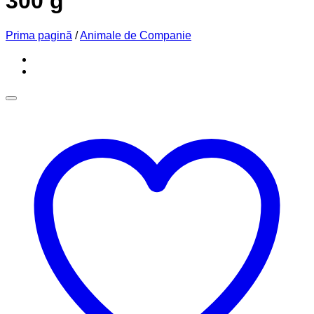
300 g
Prima pagină
/
Animale de Companie