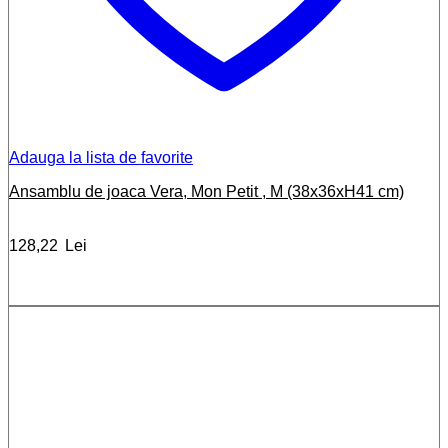
Adauga la lista de favorite
Ansamblu de joaca Vera, Mon Petit , M (38x36xH41 cm)
128,22
Lei