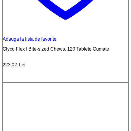
Adauga la lista de favorite
Glyco Flex I Bite-sized Chews, 120 Tablete Gumate
223,02
Lei