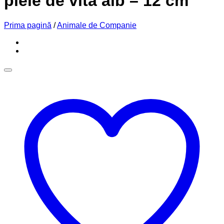
piele de vita alb – 12 cm
Prima pagină
/
Animale de Companie