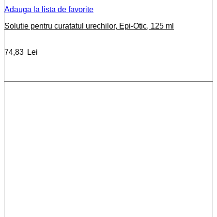
Adauga la lista de favorite
Solutie pentru curatatul urechilor, Epi-Otic, 125 ml
74,83
Lei