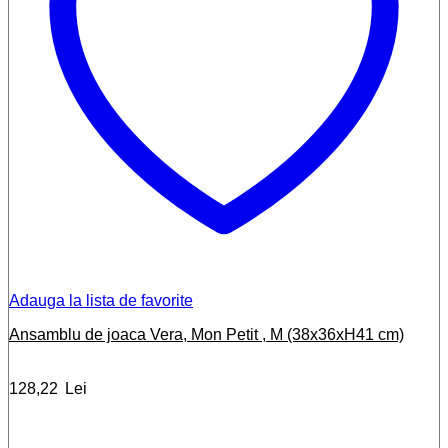
Adauga la lista de favorite
Ansamblu de joaca Vera, Mon Petit , M (38x36xH41 cm)
128,22
Lei