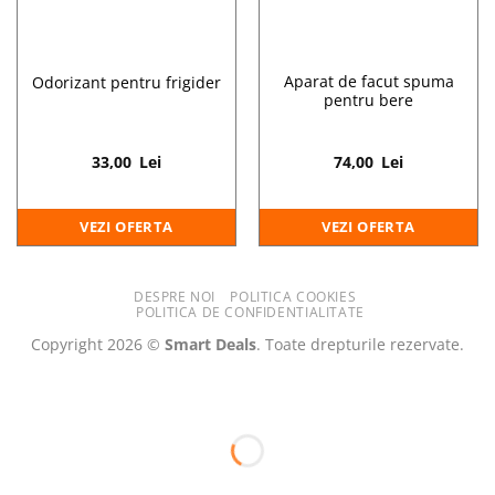
Aparat de facut spuma
Odorizant pentru frigider
pentru bere
33,00
Lei
74,00
Lei
VEZI OFERTA
VEZI OFERTA
DESPRE NOI
POLITICA COOKIES
POLITICA DE CONFIDENTIALITATE
Copyright 2026 ©
Smart Deals
. Toate drepturile rezervate.