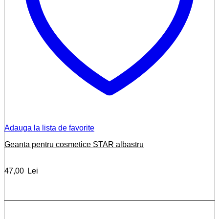
Adauga la lista de favorite
Geanta pentru cosmetice STAR albastru
47,00
Lei