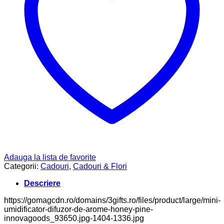
Adauga la lista de favorite
Categorii:
Cadouri
,
Cadouri & Flori
Descriere
https://gomagcdn.ro/domains/3gifts.ro/files/product/large/mini-
umidificator-difuzor-de-arome-honey-pine-
innovagoods_93650.jpg-1404-1336.jpg