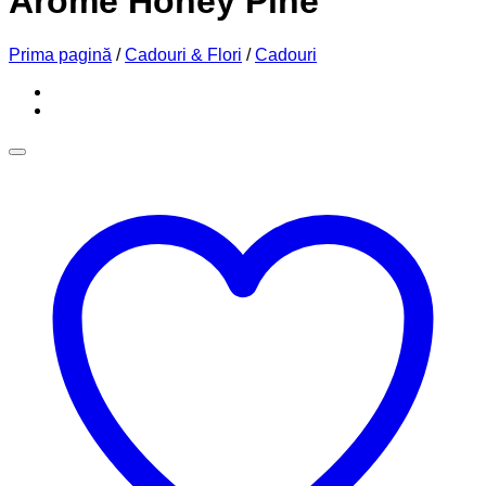
Arome Honey Pine
Prima pagină
/
Cadouri & Flori
/
Cadouri