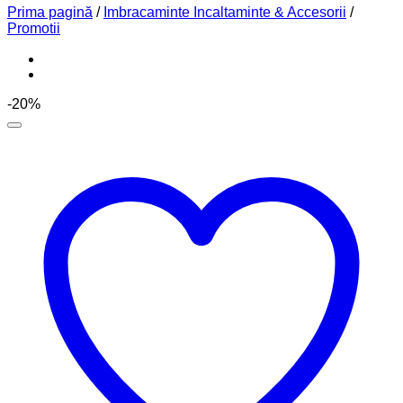
Prima pagină
/
Imbracaminte Incaltaminte & Accesorii
/
Promotii
-20%