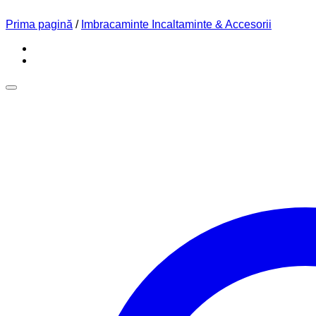
Prima pagină
/
Imbracaminte Incaltaminte & Accesorii