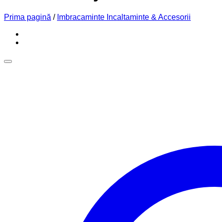
Prima pagină
/
Imbracaminte Incaltaminte & Accesorii