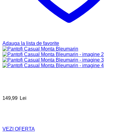
Adauga la lista de favorite
149,99
Lei
VEZI OFERTA