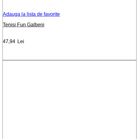
Adauga la lista de favorite
Tenisi Fun Galbeni
47,94
Lei