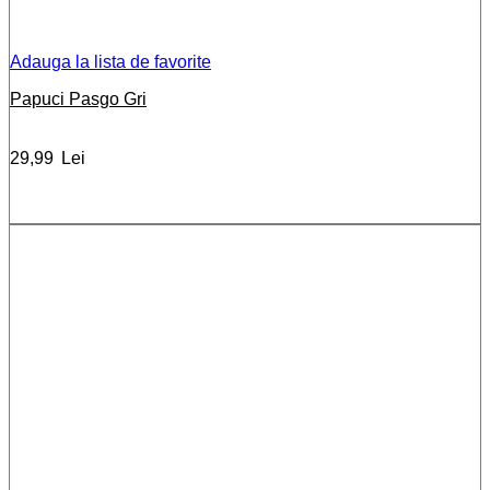
Adauga la lista de favorite
Papuci Pasgo Gri
29,99
Lei