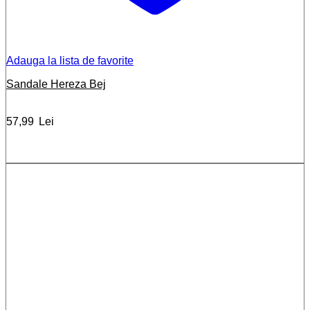
Adauga la lista de favorite
Sandale Hereza Bej
57,99
Lei