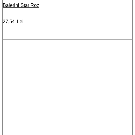
Balerini Star Roz
27,54
Lei