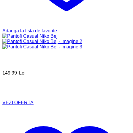
Adauga la lista de favorite
149,99
Lei
VEZI OFERTA