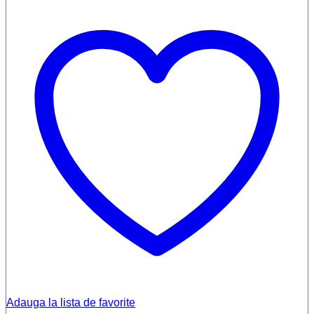
Adauga la lista de favorite