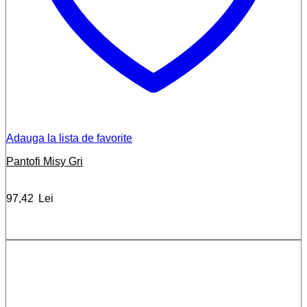
Adauga la lista de favorite
Pantofi Misy Gri
97,42
Lei