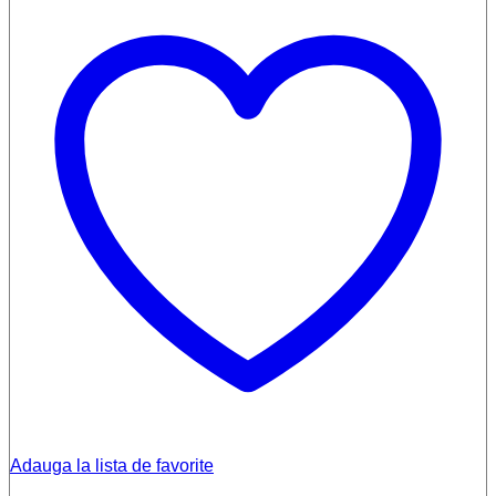
Adauga la lista de favorite