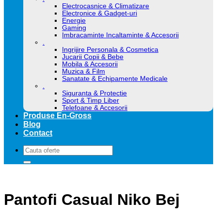
Electrocasnice & Climatizare
Electronice & Gadget-uri
Energie
Gaming
Imbracaminte Incaltaminte & Accesorii
.
Ingrijire Personala & Cosmetica
Jucarii Copii & Bebe
Mobila & Accesorii
Muzica & Film
Sanatate & Echipamente Medicale
.
Siguranta & Protectie
Sport & Timp Liber
Telefoane & Accesorii
Produse En-Gross
Blog
Contact
Caută
după:
Pantofi Casual Niko Bej