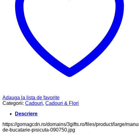
Adauga la lista de favorite
Categorii:
Cadouri
,
Cadouri & Flori
Descriere
https://gomagcdn.ro/domains/3gifts.ro/files/product/large/manu
de-bucatarie-pisicuta-090750.jpg