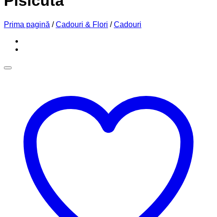
Pisicuta
Prima pagină
/
Cadouri & Flori
/
Cadouri