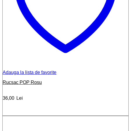
Adauga la lista de favorite
Rucsac POP Rosu
36,00
Lei