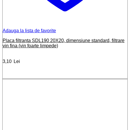
Adauga la lista de favorite
Placa filtranta SDL190 20X20, dimensiune standard, filtrare
vin fina (vin foarte limpede)
3,10
Lei