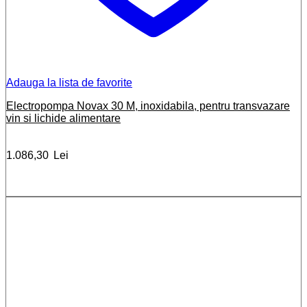
Adauga la lista de favorite
Electropompa Novax 30 M, inoxidabila, pentru transvazare
vin si lichide alimentare
1.086,30
Lei