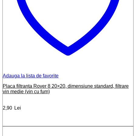
Adauga la lista de favorite
Placa filtranta Rover 8 20×20, dimensiune standard, filtrare
vin medie (vin cu fum)
2,90
Lei