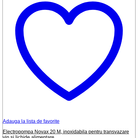
Adauga la lista de favorite
Electropompa Novax 20 M, inoxidabila pentru transvazare
vin si lichide alimentare