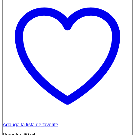
Adauga la lista de favorite
Pronefra, 60 ml