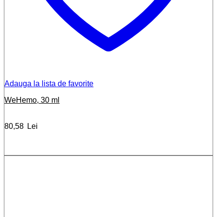
Adauga la lista de favorite
WeHemo, 30 ml
80,58
Lei