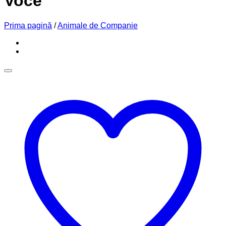
Voce
Prima pagină
/
Animale de Companie