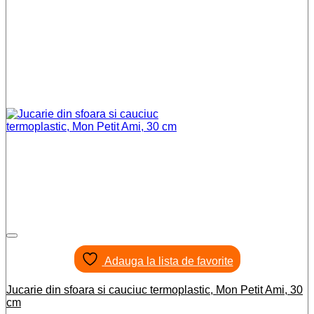
Adauga la lista de favorite
Jucarie din sfoara si cauciuc termoplastic, Mon Petit Ami, 30
cm