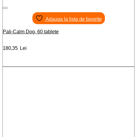
Adauga la lista de favorite
Pali-Calm Dog, 60 tablete
180,35
Lei