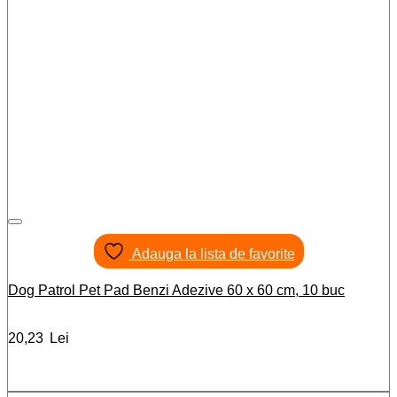
Adauga la lista de favorite
Dog Patrol Pet Pad Benzi Adezive 60 x 60 cm, 10 buc
20,23
Lei