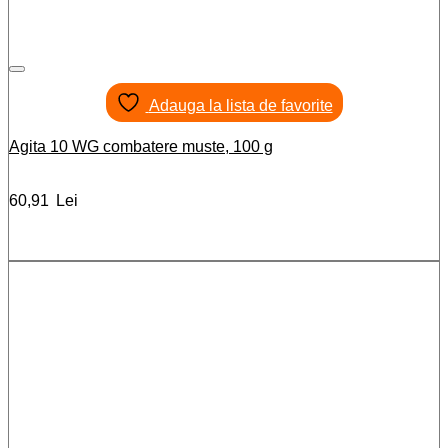
Adauga la lista de favorite
Agita 10 WG combatere muste, 100 g
60,91
Lei