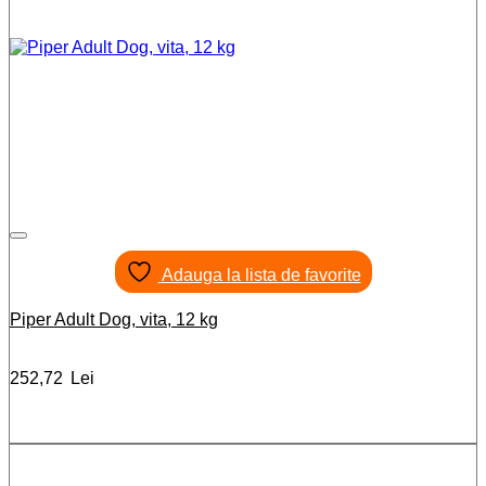
Adauga la lista de favorite
Piper Adult Dog, vita, 12 kg
252,72
Lei