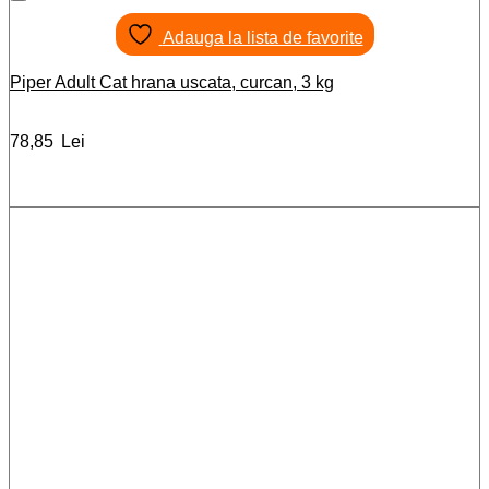
Adauga la lista de favorite
Piper Adult Cat hrana uscata, curcan, 3 kg
78,85
Lei