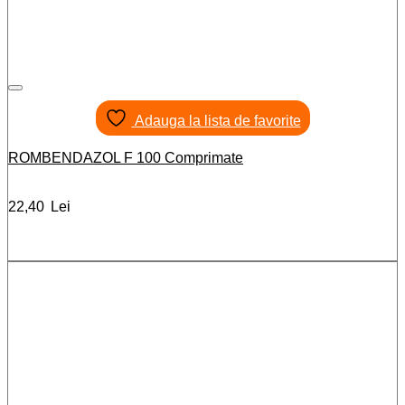
Adauga la lista de favorite
ROMBENDAZOL F 100 Comprimate
22,40
Lei