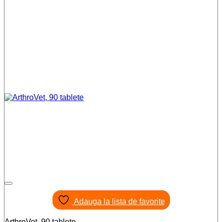
Adauga la lista de favorite
ArthroVet, 90 tablete