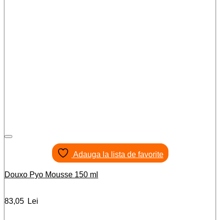
Adauga la lista de favorite
Douxo Pyo Mousse 150 ml
83,05
Lei