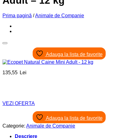
Adult – 12 kg
Prima pagină
/
Animale de Companie
Adauga la lista de favorite
135,55
Lei
VEZI OFERTA
Adauga la lista de favorite
Categorie:
Animale de Companie
Descriere