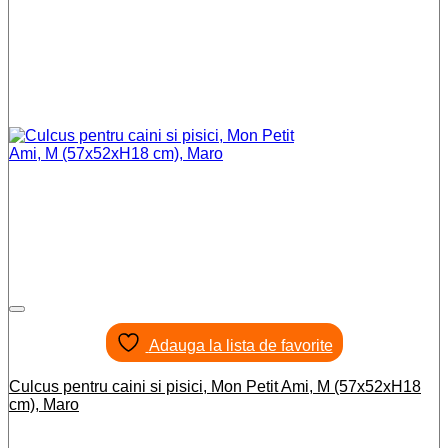
Adauga la lista de favorite
Culcus pentru caini si pisici, Mon Petit Ami, M (57x52xH18
cm), Maro