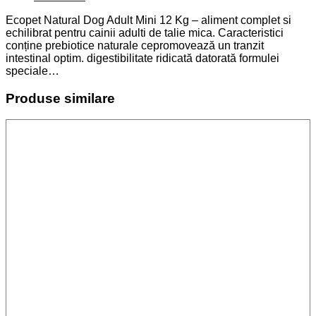
Ecopet Natural Dog Adult Mini 12 Kg – aliment complet si
echilibrat pentru cainii adulti de talie mica. Caracteristici
conține prebiotice naturale cepromovează un tranzit
intestinal optim. digestibilitate ridicată datorată formulei
speciale…
Produse similare