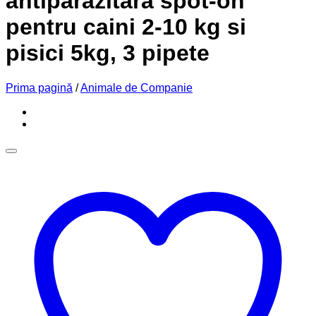
antiparazitara spot-on
pentru caini 2-10 kg si
pisici 5kg, 3 pipete
Prima pagină
/
Animale de Companie