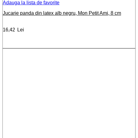
Adauga la lista de favorite
Jucarie panda din latex alb negru, Mon Petit Ami, 8 cm
16,42
Lei