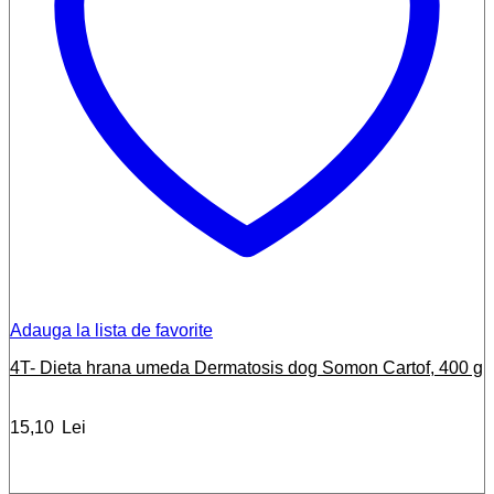
Adauga la lista de favorite
4T- Dieta hrana umeda Dermatosis dog Somon Cartof, 400 g
15,10
Lei