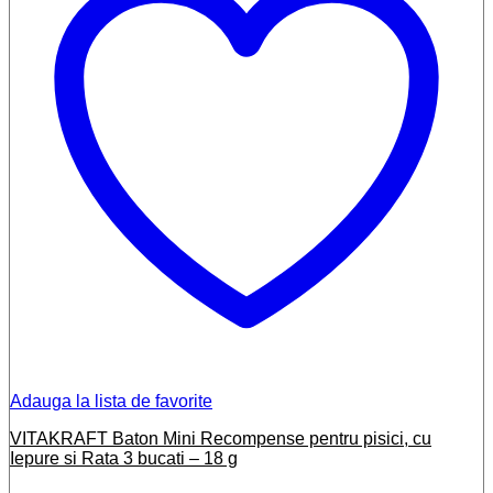
Adauga la lista de favorite
VITAKRAFT Baton Mini Recompense pentru pisici, cu
Iepure si Rata 3 bucati – 18 g