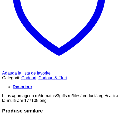
Adauga la lista de favorite
Categorii:
Cadouri
,
Cadouri & Flori
Descriere
https://gomagcdn.ro/domains/3gifts.ro/files/product/large/carica
la-multi-ani-177108.png
Produse similare