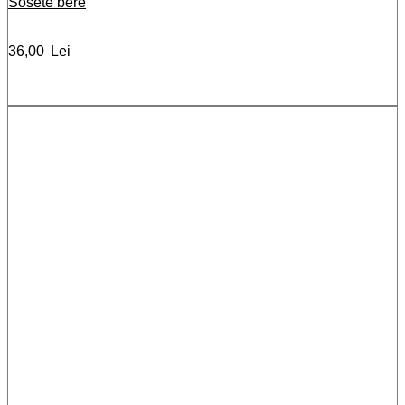
Sosete bere
36,00
Lei