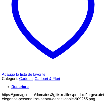
Adauga la lista de favorite
Categorii:
Cadouri
,
Cadouri & Flori
Descriere
https://gomagcdn.ro/domains/3gifts.ro/files/product/large/caiet-
elegance-personalizat-pentru-dentist-copie-909265.png