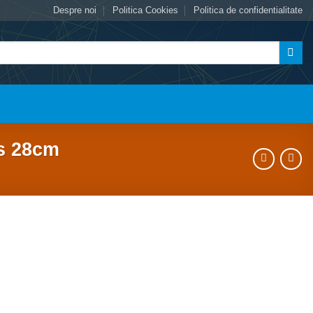
Despre noi
Politica Cookies
Politica de confidentialitate
ss 28cm