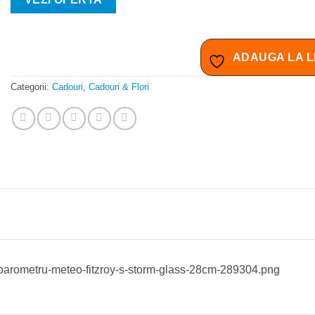
ADAUGA LA L
Categorii:
Cadouri
,
Cadouri & Flori
ge/barometru-meteo-fitzroy-s-storm-glass-28cm-289304.png