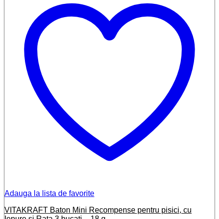
Adauga la lista de favorite
VITAKRAFT Baton Mini Recompense pentru pisici, cu
Iepure si Rata 3 bucati – 18 g