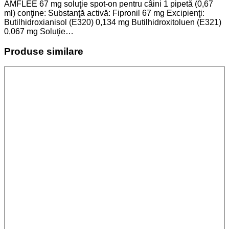
AMFLEE 67 mg soluţie spot-on pentru câini 1 pipetă (0,67
ml) conţine: Substanţă activă: Fipronil 67 mg Excipienţi:
Butilhidroxianisol (E320) 0,134 mg Butilhidroxitoluen (E321)
0,067 mg Soluţie…
Produse similare