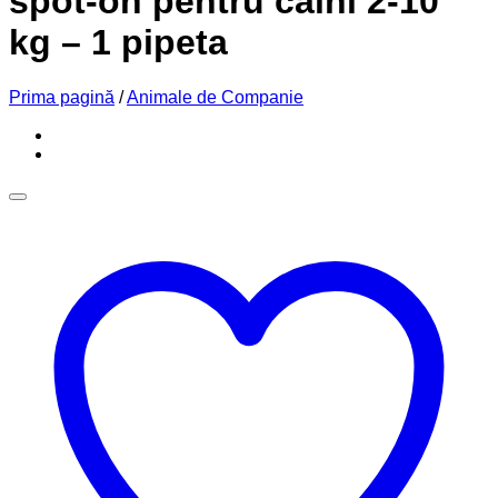
spot-on pentru caini 2-10
kg – 1 pipeta
Prima pagină
/
Animale de Companie