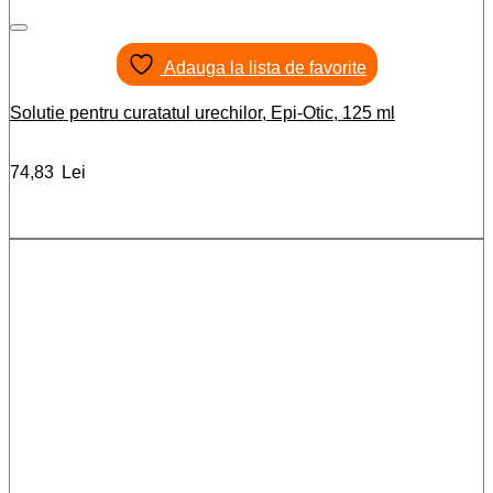
Adauga la lista de favorite
Solutie pentru curatatul urechilor, Epi-Otic, 125 ml
74,83
Lei