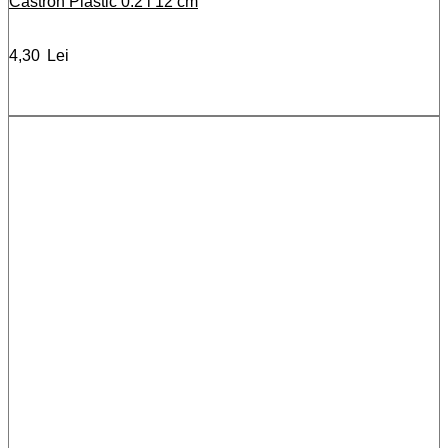
Castron Plastic 0.2 l 12 cm
4,30
Lei