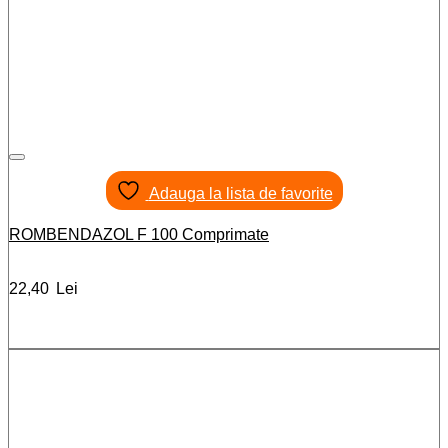
Adauga la lista de favorite
ROMBENDAZOL F 100 Comprimate
22,40
Lei