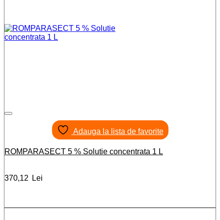
Adauga la lista de favorite
ROMPARASECT 5 % Solutie concentrata 1 L
370,12
Lei