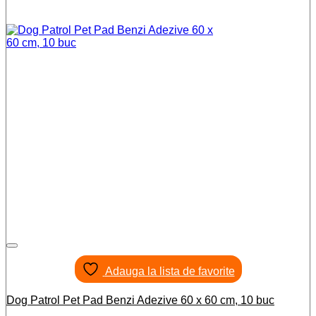
Adauga la lista de favorite
Dog Patrol Pet Pad Benzi Adezive 60 x 60 cm, 10 buc