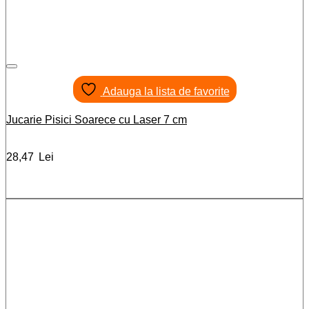
Adauga la lista de favorite
Jucarie Pisici Soarece cu Laser 7 cm
28,47
Lei