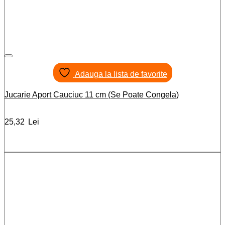
Adauga la lista de favorite
Jucarie Aport Cauciuc 11 cm (Se Poate Congela)
25,32
Lei