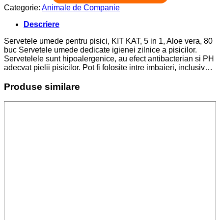
Categorie:
Animale de Companie
Descriere
Servetele umede pentru pisici, KIT KAT, 5 in 1, Aloe vera, 80
buc Servetele umede dedicate igienei zilnice a pisicilor.
Servetelele sunt hipoalergenice, au efect antibacterian si PH
adecvat pielii pisicilor. Pot fi folosite intre imbaieri, inclusiv…
Produse similare