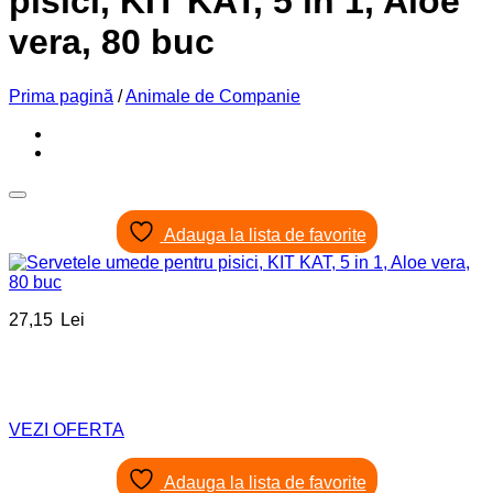
pisici, KIT KAT, 5 in 1, Aloe
vera, 80 buc
Prima pagină
/
Animale de Companie
Adauga la lista de favorite
27,15
Lei
VEZI OFERTA
Adauga la lista de favorite