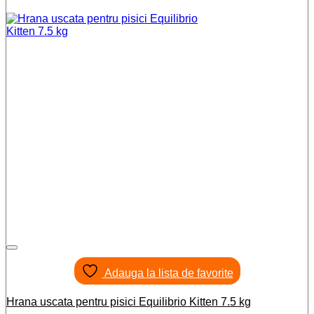
Adauga la lista de favorite
Hrana uscata pentru pisici Equilibrio Kitten 7.5 kg