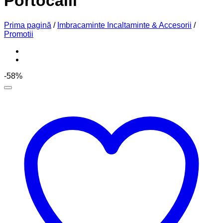
Portocalii
Prima pagină
/
Imbracaminte Incaltaminte & Accesorii
/
Promotii
-58%