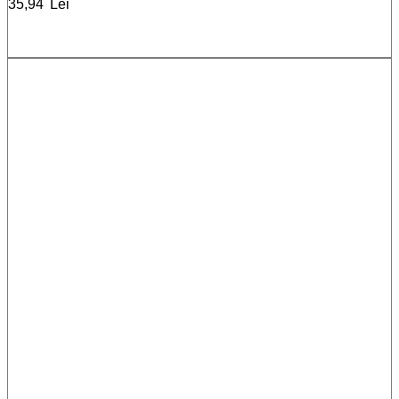
35,94
Lei