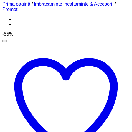
Prima pagină
/
Imbracaminte Incaltaminte & Accesorii
/
Promotii
-55%