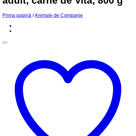
adult, carne de Vita, 800 g
Prima pagină
/
Animale de Companie