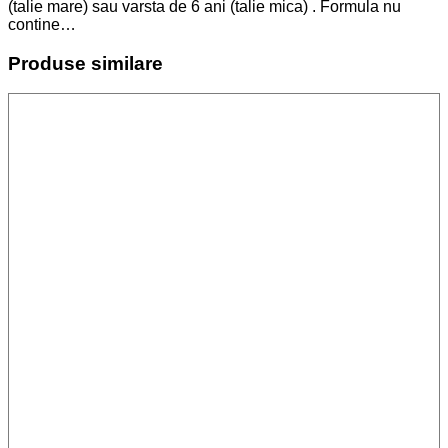
(talie mare) sau varsta de 6 ani (talie mica) . Formula nu
contine…
Produse similare