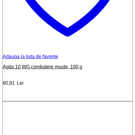
Adauga la lista de favorite
Agita 10 WG combatere muste, 100 g
60,91
Lei