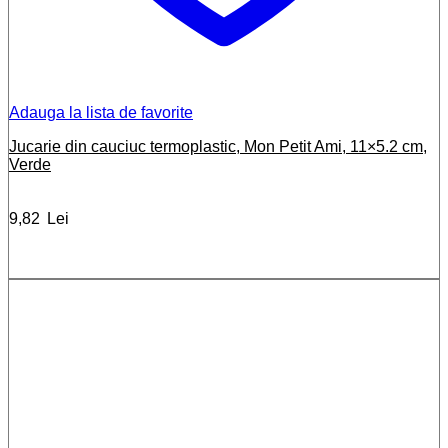
Adauga la lista de favorite
Jucarie din cauciuc termoplastic, Mon Petit Ami, 11×5.2 cm,
Verde
9,82
Lei