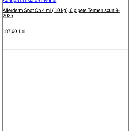
Adauga la lista de favorite
Allerderm Spot On 4 ml ( 10 kg), 6 pipete Termen scurt 9-
2025
187,60
Lei