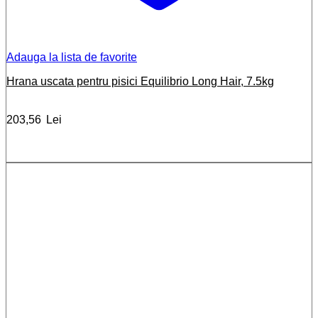
Adauga la lista de favorite
Hrana uscata pentru pisici Equilibrio Long Hair, 7.5kg
203,56
Lei