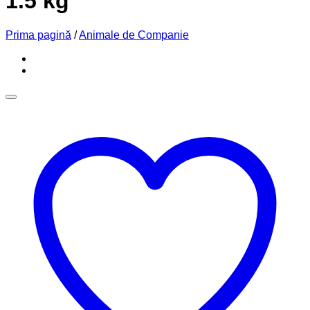
1.5 kg
Prima pagină
/
Animale de Companie