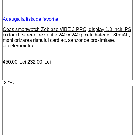
Adauga la lista de favorite
Ceas smartwatch Zeblaze VIBE 3 PRO, display 1.3 inch IPS
cu touch screen, rezolutie 240 x 240 pixeli, baterie 180mAh,
monitorizarea ritmului cardiac, senzor de proximitate,
accelerometru
Prețul
Prețul
450,00
Lei
232,00
Lei
inițial
curent
a
este:
fost:
232,00 lei.
-37%
450,00 lei.