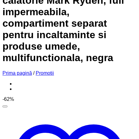
calatorie Mark Ryden, full
impermeabila,
compartiment separat
pentru incaltaminte si
produse umede,
multifunctionala, negra
Prima pagină
/
Promotii
-62%