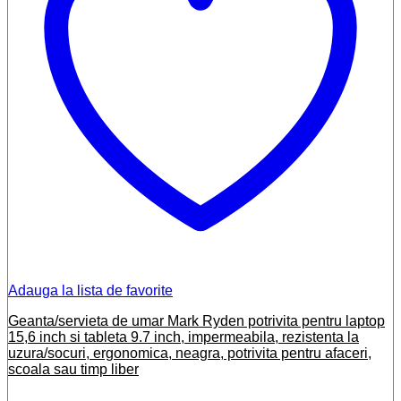
Adauga la lista de favorite
Geanta/servieta de umar Mark Ryden potrivita pentru laptop
15,6 inch si tableta 9.7 inch, impermeabila, rezistenta la
uzura/socuri, ergonomica, neagra, potrivita pentru afaceri,
scoala sau timp liber