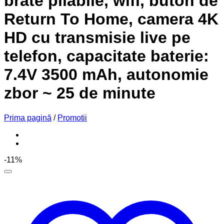
brate pliabile, wifi, buton de
Return To Home, camera 4K
HD cu transmisie live pe
telefon, capacitate baterie:
7.4V 3500 mAh, autonomie
zbor ~ 25 de minute
Prima pagină
/
Promotii
-11%