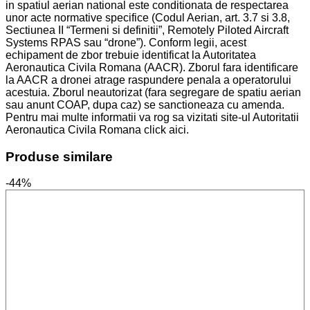
in spatiul aerian national este conditionata de respectarea
unor acte normative specifice (Codul Aerian, art. 3.7 si 3.8,
Sectiunea II “Termeni si definitii”, Remotely Piloted Aircraft
Systems RPAS sau “drone”). Conform legii, acest
echipament de zbor trebuie identificat la Autoritatea
Aeronautica Civila Romana (AACR). Zborul fara identificare
la AACR a dronei atrage raspundere penala a operatorului
acestuia. Zborul neautorizat (fara segregare de spatiu aerian
sau anunt COAP, dupa caz) se sanctioneaza cu amenda.
Pentru mai multe informatii va rog sa vizitati site-ul Autoritatii
Aeronautica Civila Romana click aici.
Produse similare
-44%