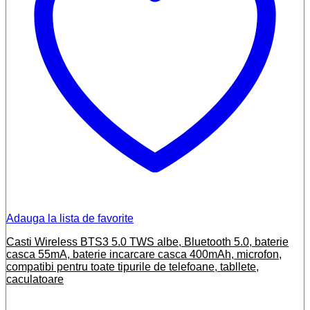
Adauga la lista de favorite
Casti Wireless BTS3 5.0 TWS albe, Bluetooth 5.0, baterie
casca 55mA, baterie incarcare casca 400mAh, microfon,
compatibi pentru toate tipurile de telefoane, tabllete,
caculatoare