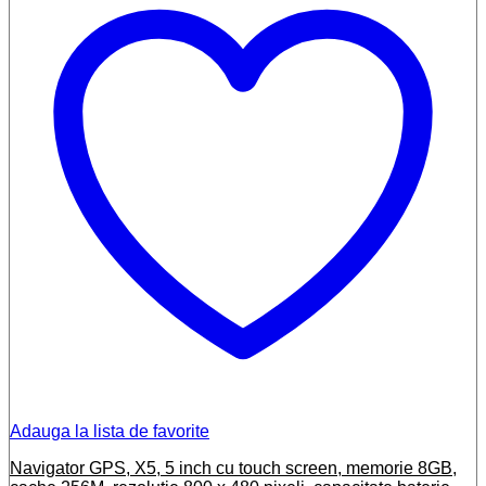
Adauga la lista de favorite
Navigator GPS, X5, 5 inch cu touch screen, memorie 8GB,