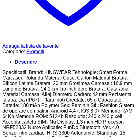
Adauga la lista de favorite
Categorie:
Promotii
Descriere
Specificatii: Brand: KINGWEAR Tehnologie: Smart Forma
Carcasei: Rotunda Material Cutie: Carton Material Bratara:
Silicon Latime Bratara: 20 mm Grosimea Carcasei: 10.9 mm
Lungime Bratara: 24.1 cm Tip Inchidere Bratara: Catarama
Material Carcasa: Aliaj Diametru Cadran: 42 mm Rezistenta
la apa: Da (IP67) – (fara inot) Greutate: 65 g Capacitate
Baterie: 180 mAh Polymer Sex: Feminin Stil: Fashion Sistem
de operare compatibil:Android 4.4+, IOS 8.0+ Memorie RAM:
64Kb Memorie ROM: 512Kb Rezolutia: 240 x 240 pixeli
Accepta cartela SIM : Nu Display: 1.3 inch HD Procesor:
NRF52832 Nume Aplicatie: FunDo Bluetooth: Ver. 4.0
Senzor ritm cardiac: HRS 3300 Autonomie: Standbay: 15