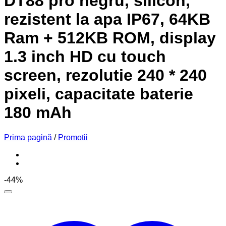
DT88 pro negru, silicon,
rezistent la apa IP67, 64KB
Ram + 512KB ROM, display
1.3 inch HD cu touch
screen, rezolutie 240 * 240
pixeli, capacitate baterie
180 mAh
Prima pagină
/
Promotii
-44%