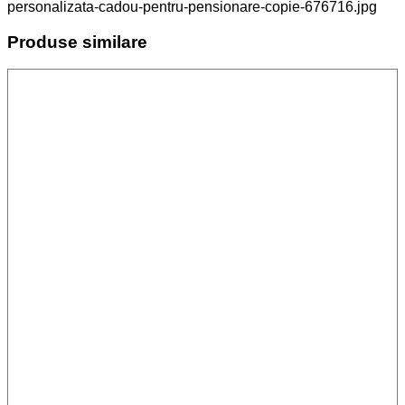
personalizata-cadou-pentru-pensionare-copie-676716.jpg
Produse similare