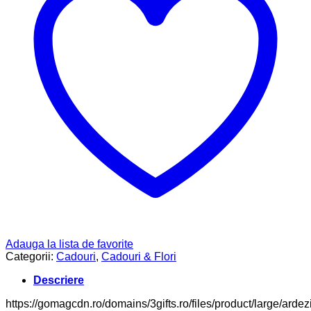
Adauga la lista de favorite
Categorii:
Cadouri
,
Cadouri & Flori
Descriere
https://gomagcdn.ro/domains/3gifts.ro/files/product/large/ardez