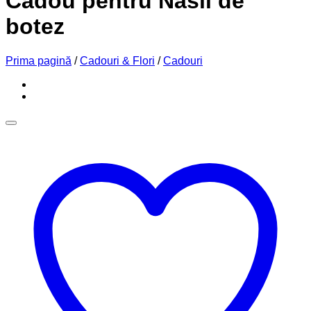
Cadou pentru Nasii de
botez
Prima pagină
/
Cadouri & Flori
/
Cadouri