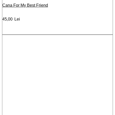
Cana For My Best Friend
45,00
Lei