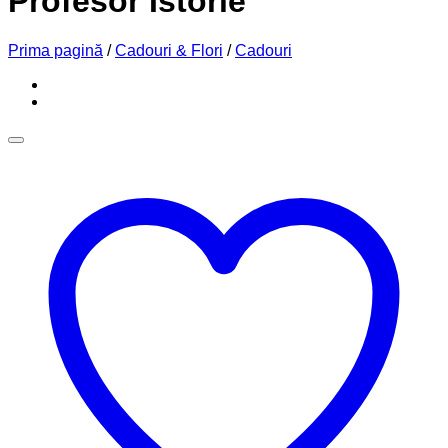
Profesor Istorie
Prima pagină
/
Cadouri & Flori
/
Cadouri