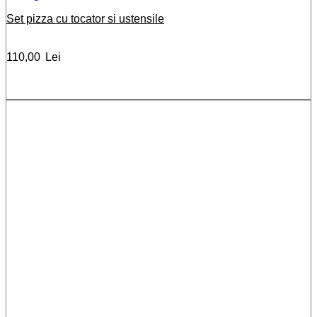
Set pizza cu tocator si ustensile
110,00
Lei