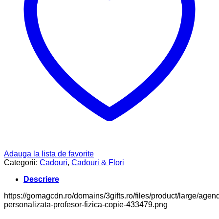
Adauga la lista de favorite
Categorii:
Cadouri
,
Cadouri & Flori
Descriere
https://gomagcdn.ro/domains/3gifts.ro/files/product/large/agen
personalizata-profesor-fizica-copie-433479.png