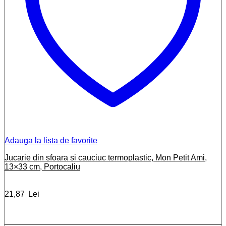
Adauga la lista de favorite
Jucarie din sfoara si cauciuc termoplastic, Mon Petit Ami,
13×33 cm, Portocaliu
21,87
Lei