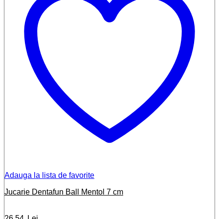
Adauga la lista de favorite
Jucarie Dentafun Ball Mentol 7 cm
26,54
Lei